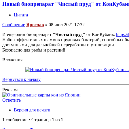
Новый биопрепарат "Чистый пруд" от КоиКубан
Цитата
Сообщение
Ярослав
»
08 июл 2021 17:32
И еще один биопрепарат
"Чистый пруд"
от КоиКубань.
https:/
Набор эффективных шаммов прудовых бактерий, способных быст
доступными для дальнейшей переработки и утилизации.
Безопасно для рыбы и растений.
Вложения
Вернуться к началу
Реклама
Ответить
Версия для печати
1 сообщение • Страница
1
из
1