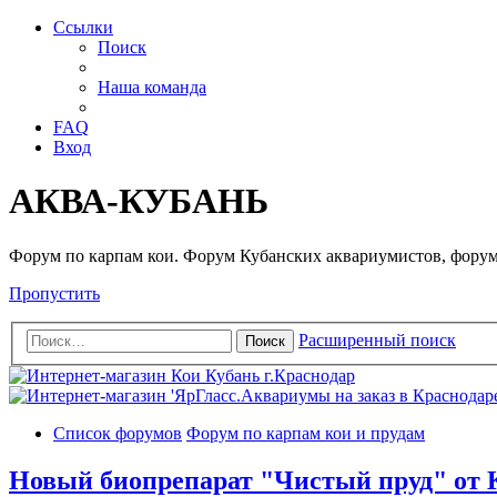
Ссылки
Поиск
Наша команда
FAQ
Вход
АКВА-КУБАНЬ
Форум по карпам кои. Форум Кубанских аквариумистов, форум
Пропустить
Расширенный поиск
Поиск
Список форумов
Форум по карпам кои и прудам
Новый биопрепарат "Чистый пруд" от 