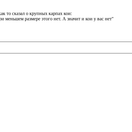
к то сказал о крупных карпах кои:
ри меньшем размере этого нет. А значит и кои у вас нет"