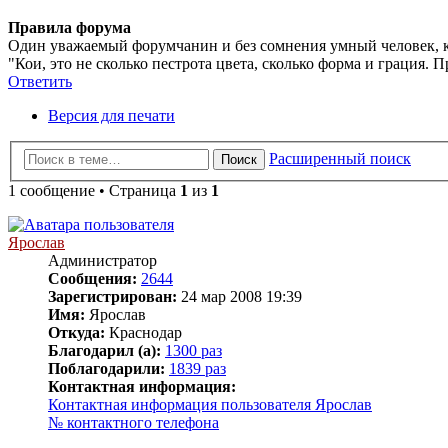
Правила форума
Один уважаемый форумчанин и без сомнения умный человек, ка
"Кои, это не сколько пестрота цвета, сколько форма и грация. П
Ответить
Версия для печати
Расширенный поиск
Поиск
1 сообщение • Страница
1
из
1
Ярослав
Администратор
Сообщения:
2644
Зарегистрирован:
24 мар 2008 19:39
Имя:
Ярослав
Откуда:
Краснодар
Благодарил (а):
1300 раз
Поблагодарили:
1839 раз
Контактная информация:
Контактная информация пользователя Ярослав
№ контактного телефона