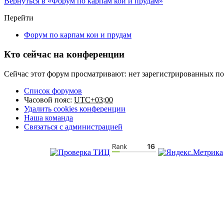
Вернуться в «Форум по карпам кои и прудам»
Перейти
Форум по карпам кои и прудам
Кто сейчас на конференции
Сейчас этот форум просматривают: нет зарегистрированных пол
Список форумов
Часовой пояс:
UTC+03:00
Удалить cookies конференции
Наша команда
Связаться с администрацией