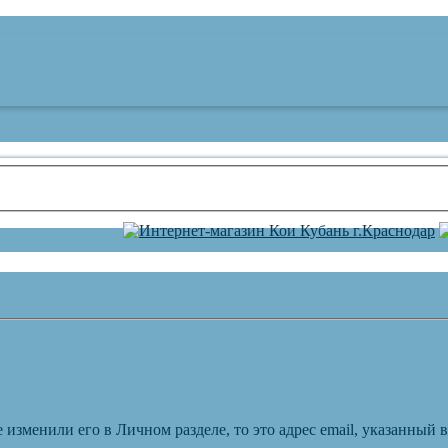
 изменили его в Личном разделе, то это адрес email, указанный 