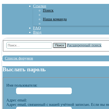
Ссылки
Поиск
Наша команда
FAQ
Вход
Расширенный поиск
Поиск
Список форумов
Выслать пароль
Имя пользователя:
Адрес email:
Адрес email, связанный с вашей учётной записью. Если вы не