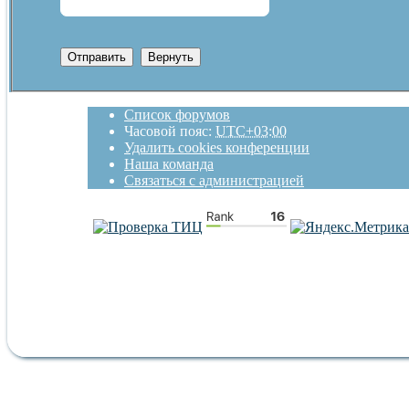
Список форумов
Часовой пояс:
UTC+03:00
Удалить cookies конференции
Наша команда
Связаться с администрацией