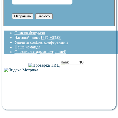
Список форумов
Часовой пояс:
UTC+03:00
Удалить cookies конференции
Наша команда
Связаться с администрацией