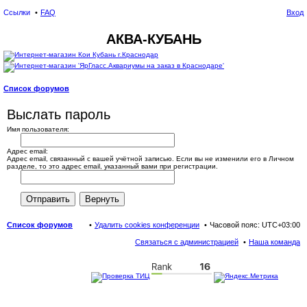
Ссылки
FAQ
Вход
АКВА-КУБАНЬ
Список форумов
ои
Выслать пароль
ск
Имя пользователя:
Адрес email:
Адрес email, связанный с вашей учётной записью. Если вы не изменили его в Личном
разделе, то это адрес email, указанный вами при регистрации.
Список форумов
Удалить cookies конференции
Часовой пояс:
UTC+03:00
Связаться с администрацией
Наша команда