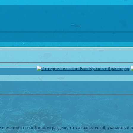
 изменили его в Личном разделе, то это адрес email, указанный 