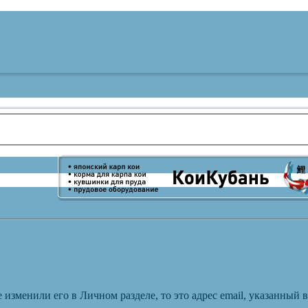
 изменили его в Личном разделе, то это адрес email, указанный 