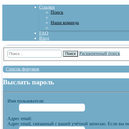
Ссылки
Поиск
Наша команда
FAQ
Вход
Расширенный поиск
Поиск
Список форумов
Выслать пароль
Имя пользователя:
Адрес email:
Адрес email, связанный с вашей учётной записью. Если вы не