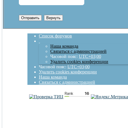
Список форумов
Наша команда
Связаться с администрацией
Часовой пояс:
UTC+03:00
Удалить cookies конференции
Часовой пояс:
UTC+03:00
Удалить cookies конференции
Наша команда
Связаться с администрацией