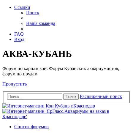
Ссылки
Поиск
Наша команда
FAQ
Вход
АКВА-КУБАНЬ
Форум по карпам кои. Форум Кубанских аквариумистов,
форум по прудам
Пропустить
Расширенный поиск
Поиск
Список форумов