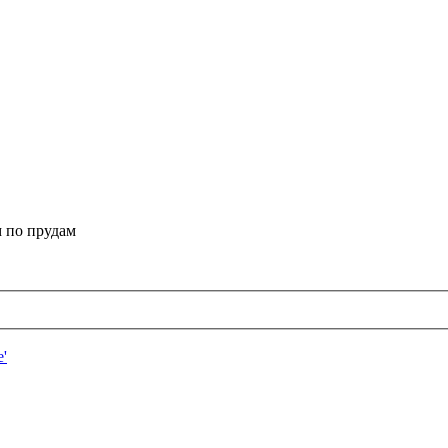
 по прудам