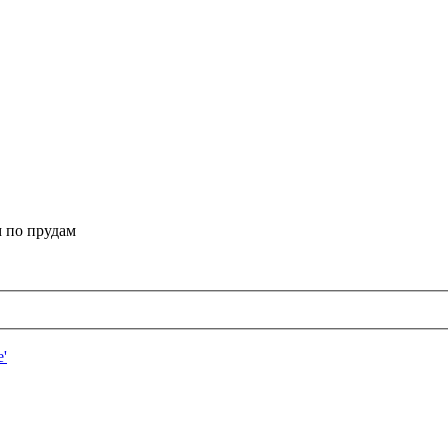
 по прудам