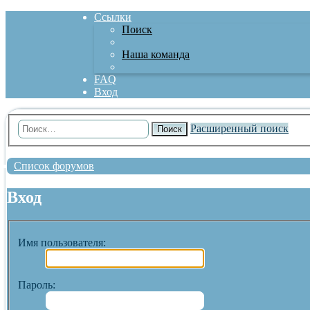
Ссылки
Поиск
Наша команда
FAQ
Вход
Расширенный поиск
Поиск
Список форумов
Вход
Имя пользователя:
Пароль: