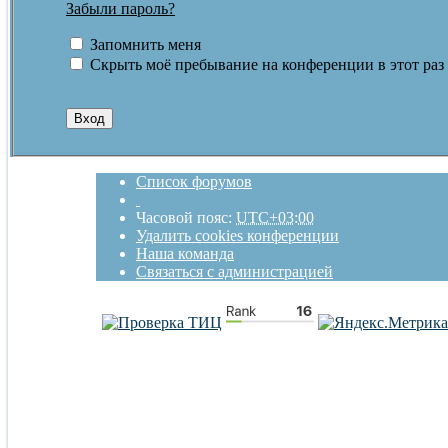
Забыли пароль?
Запомнить меня
Скрыть моё пребывание на конференции в этот раз
Список форумов
Часовой пояс:
UTC+03:00
Удалить cookies конференции
Наша команда
Связаться с администрацией