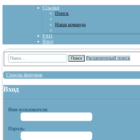
Ссылки
Поиск
Наша команда
FAQ
Вход
Расширенный поиск
Поиск
Список форумов
Вход
Имя пользователя:
Пароль: