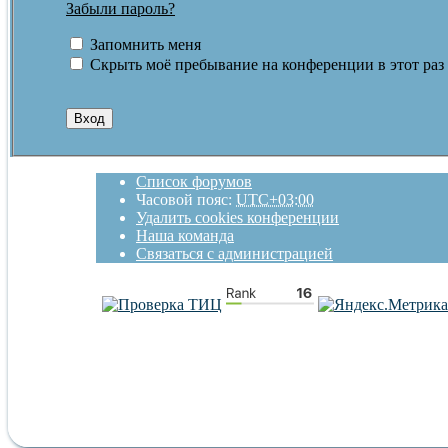
Забыли пароль?
Запомнить меня
Скрыть моё пребывание на конференции в этот раз
Список форумов
Часовой пояс:
UTC+03:00
Удалить cookies конференции
Наша команда
Связаться с администрацией