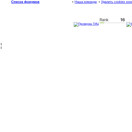
Список форумов
Наша команда
Удалить cookies ко
⇑
⇓