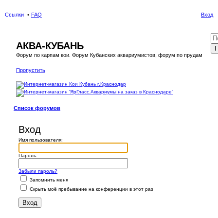
Ссылки
FAQ
Вход
АКВА-КУБАНЬ
П
Форум по карпам кои. Форум Кубанских аквариумистов, форум по прудам
Пропустить
Список форумов
Вход
Имя пользователя:
Пароль:
Забыли пароль?
Запомнить меня
Скрыть моё пребывание на конференции в этот раз