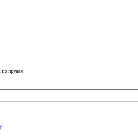
 по прудам