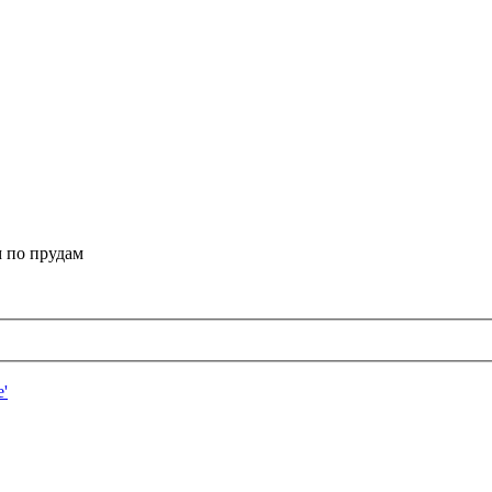
 по прудам