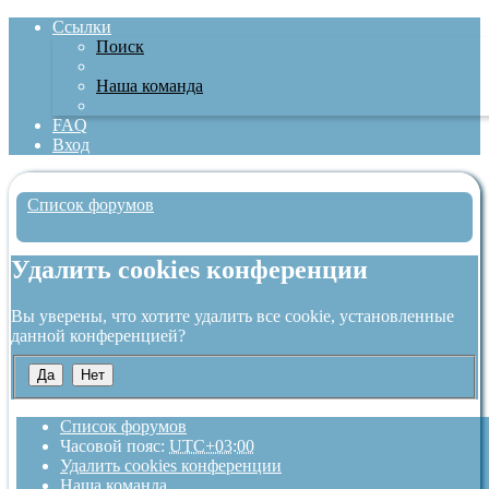
Ссылки
Поиск
Наша команда
FAQ
Вход
Список форумов
Поиск
Удалить cookies конференции
Вы уверены, что хотите удалить все cookie, установленные
данной конференцией?
Список форумов
Часовой пояс:
UTC+03:00
Удалить cookies конференции
Наша команда