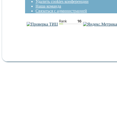
Удалить cookies конференции
Наша команда
Связаться с администрацией