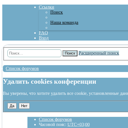
Ссылки
Поиск
Наша команда
FAQ
Вход
Расширенный поиск
Поиск
Список форумов
Удалить cookies конференции
Вы уверены, что хотите удалить все cookie, установленные да
Список форумов
Часовой пояс:
UTC+03:00