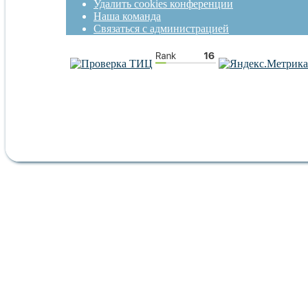
Удалить cookies конференции
Наша команда
Связаться с администрацией