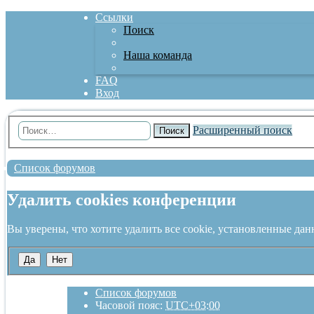
Ссылки
Поиск
Наша команда
FAQ
Вход
Расширенный поиск
Поиск
Список форумов
Удалить cookies конференции
Вы уверены, что хотите удалить все cookie, установленные да
Список форумов
Часовой пояс:
UTC+03:00