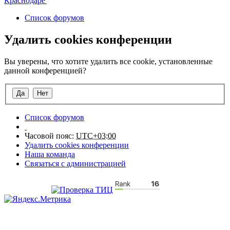
Список форумов
Удалить cookies конференции
Вы уверены, что хотите удалить все cookie, установленные
данной конференцией?
Список форумов
Часовой пояс:
UTC+03:00
Удалить cookies конференции
Наша команда
Связаться с администрацией