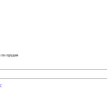
 по прудам