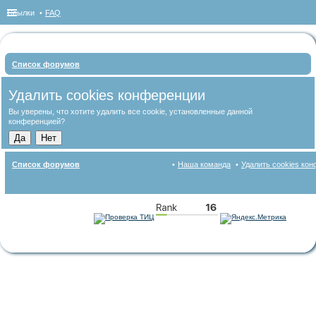
Ссылки
FAQ
Список форумов
ои
Удалить cookies конференции
ск
Вы уверены, что хотите удалить все cookie, установленные данной
конференцией?
Список форумов
Наша команда
Удалить cookies ко