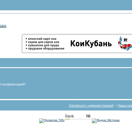
оиск
ой конференцией?
Связаться с администрацией
Наша ко