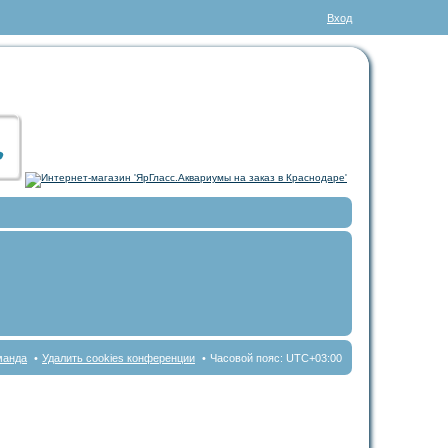
Вход
манда
Удалить cookies конференции
Часовой пояс:
UTC+03:00