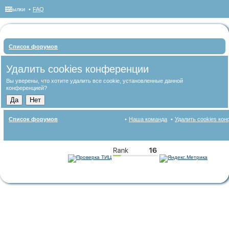
Ссылки
FAQ
Список форумов
ои
Удалить cookies конференции
ск
Вы уверены, что хотите удалить все cookie, установленные данной
конференцией?
Список форумов
Наша команда
Удалить cookies ко