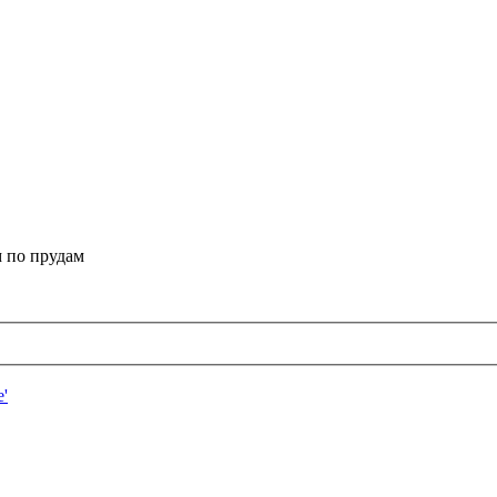
 по прудам