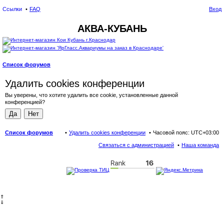
Ссылки
FAQ
Вход
АКВА-КУБАНЬ
Список форумов
ои
Удалить cookies конференции
ск
Вы уверены, что хотите удалить все cookie, установленные данной
конференцией?
Список форумов
Удалить cookies конференции
Часовой пояс:
UTC+03:00
Связаться с администрацией
Наша команда
⇑
⇓