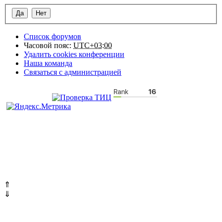
Список форумов
Часовой пояс:
UTC+03:00
Удалить cookies конференции
Наша команда
Связаться с администрацией
⇑
⇓