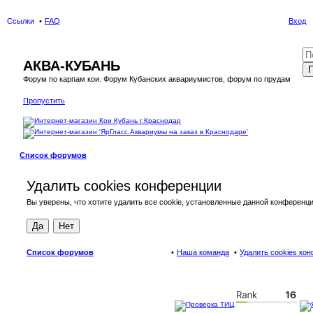
Ссылки
FAQ
Вход
АКВА-КУБАНЬ
П
Форум по карпам кои. Форум Кубанских аквариумистов, форум по прудам
Пропустить
Список форумов
Удалить cookies конференции
Вы уверены, что хотите удалить все cookie, установленные данной конференц
Список форумов
Наша команда
Удалить cookies ко