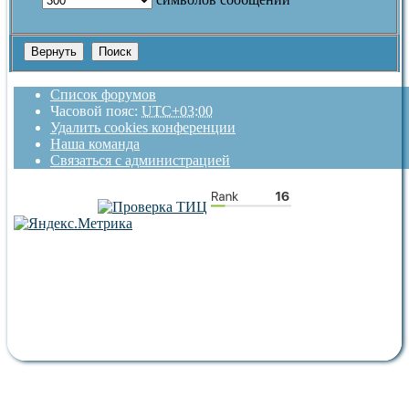
Список форумов
Часовой пояс:
UTC+03:00
Удалить cookies конференции
Наша команда
Связаться с администрацией