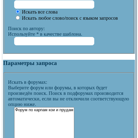
Искать все слова
Искать любое слово/поиск с языком запросов
Поиск по автору:
Используйте * в качестве шаблона.
Параметры запроса
Искать в форумах:
Выберите форум или форумы, в которых будет
произведён поиск. Поиск в подфорумах производится
автоматически, если вы не отключили соответствующую
опцию ниже.