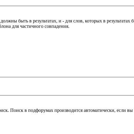
 должны быть в результатах, и
-
для слов, которых в результатах
блона для частичного совпадения.
оиск. Поиск в подфорумах производится автоматически, если в