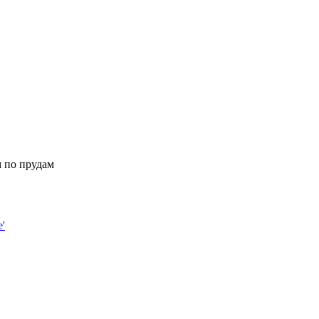
 по прудам