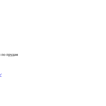
 по прудам