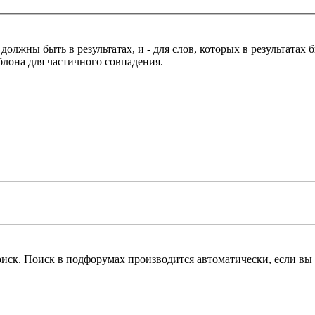
 должны быть в результатах, и
-
для слов, которых в результатах
блона для частичного совпадения.
оиск. Поиск в подфорумах производится автоматически, если в