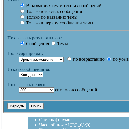
В названиях тем и текстах сообщений
Только в текстах сообщений
Только по названию темы
Только в первом сообщении темы
Показывать результаты как:
Сообщения
Темы
Поле сортировки:
по возрастанию
по убы
Искать сообщения за:
Показывать первые:
символов сообщений
Список форумов
Часовой пояс:
UTC+03:00