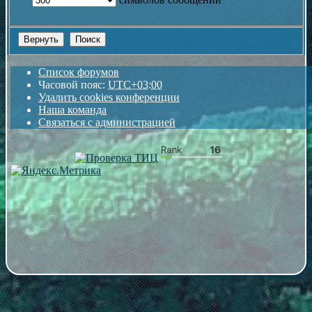
Список форумов
Часовой пояс:
UTC+03:00
Удалить cookies конференции
Наша команда
Связаться с администрацией