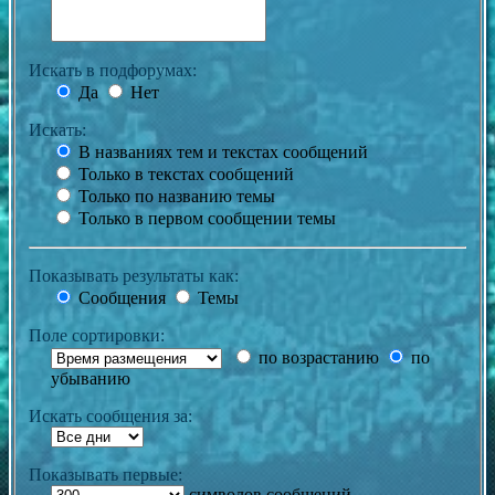
Искать в подфорумах:
Да
Нет
Искать:
В названиях тем и текстах сообщений
Только в текстах сообщений
Только по названию темы
Только в первом сообщении темы
Показывать результаты как:
Сообщения
Темы
Поле сортировки:
по возрастанию
по
убыванию
Искать сообщения за:
Показывать первые:
символов сообщений