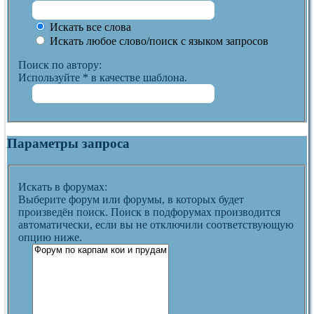
Искать все слова
Искать любое слово/поиск с языком запросов
Поиск по автору:
Используйте * в качестве шаблона.
Параметры запроса
Искать в форумах:
Выберите форум или форумы, в которых будет
произведён поиск. Поиск в подфорумах производится
автоматически, если вы не отключили соответствующую
опцию ниже.