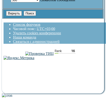
Список форумов
Часовой пояс:
UTC+03:00
Удалить cookies конференции
Наша команда
Связаться с администрацией