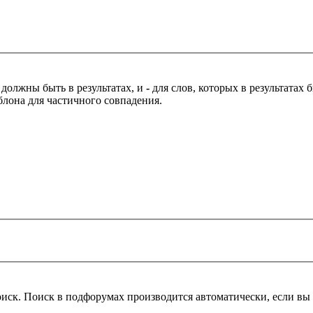
 должны быть в результатах, и
-
для слов, которых в результатах
блона для частичного совпадения.
оиск. Поиск в подфорумах производится автоматически, если в