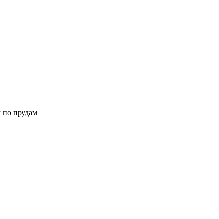
 по прудам