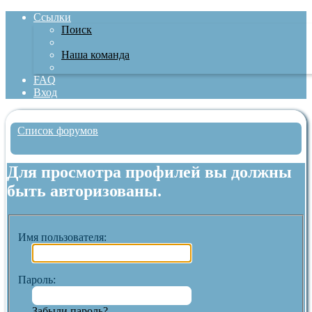
Ссылки
Поиск
Наша команда
FAQ
Вход
Список форумов
Поиск
Для просмотра профилей вы должны
быть авторизованы.
Имя пользователя:
Пароль:
Забыли пароль?