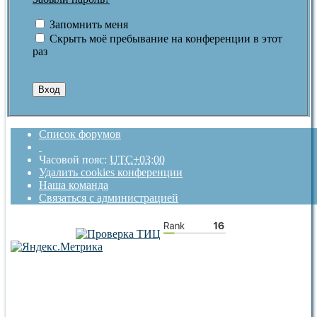
Запомнить меня
Скрыть моё пребывание на конференции в этот
раз
Список форумов
Часовой пояс:
UTC+03:00
Удалить cookies конференции
Наша команда
Связаться с администрацией