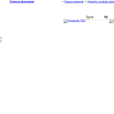
Список форумов
Наша команда
Удалить cookies ко
⇑
⇓