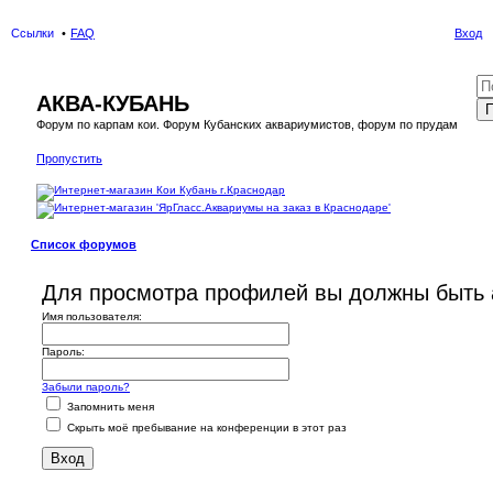
Ссылки
FAQ
Вход
АКВА-КУБАНЬ
П
Форум по карпам кои. Форум Кубанских аквариумистов, форум по прудам
Пропустить
Список форумов
Для просмотра профилей вы должны быть 
Имя пользователя:
Пароль:
Забыли пароль?
Запомнить меня
Скрыть моё пребывание на конференции в этот раз