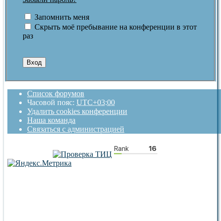
Запомнить меня
Скрыть моё пребывание на конференции в этот
раз
Список форумов
Часовой пояс:
UTC+03:00
Удалить cookies конференции
Наша команда
Связаться с администрацией