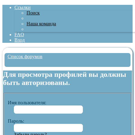
Ссылки
Поиск
Наша команда
FAQ
Вход
Список форумов
Поиск
Для просмотра профилей вы должны
быть авторизованы.
Имя пользователя:
Пароль:
Забыли пароль?