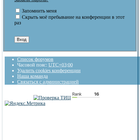
Запомнить меня
Скрыть моё пребывание на конференции в этот
раз
Список форумов
Часовой пояс:
UTC+03:00
Удалить cookies конференции
Наша команда
Связаться с администрацией