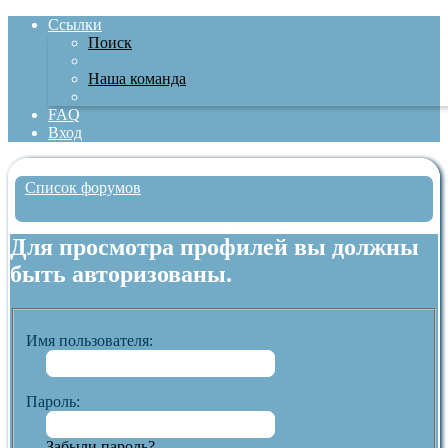
Ссылки
Поиск
Наша команда
FAQ
Вход
Список форумов
Поиск
Для просмотра профилей вы должны
быть авторизованы.
Имя пользователя:
Пароль:
Забыли пароль?