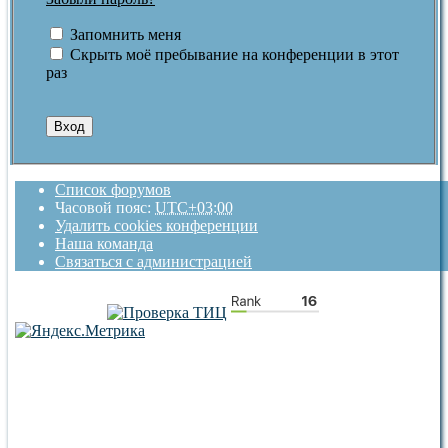
Запомнить меня
Скрыть моё пребывание на конференции в этот
раз
Список форумов
Часовой пояс:
UTC+03:00
Удалить cookies конференции
Наша команда
Связаться с администрацией