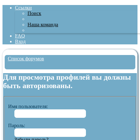
Ссылки
Поиск
Наша команда
FAQ
Вход
Список форумов
Поиск
Для просмотра профилей вы должны
быть авторизованы.
Имя пользователя:
Пароль:
Забыли пароль?