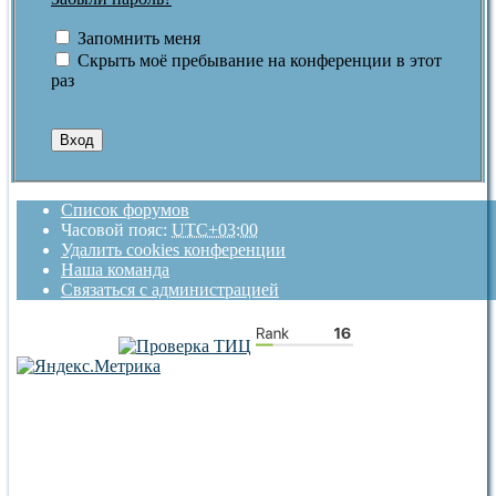
Запомнить меня
Скрыть моё пребывание на конференции в этот
раз
Список форумов
Часовой пояс:
UTC+03:00
Удалить cookies конференции
Наша команда
Связаться с администрацией