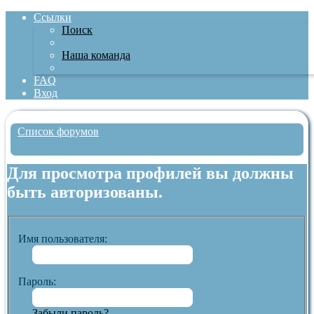
Ссылки
Поиск
Наша команда
FAQ
Вход
Список форумов
Поиск
Для просмотра профилей вы должны
быть авторизованы.
Имя пользователя:
Пароль:
Забыли пароль?