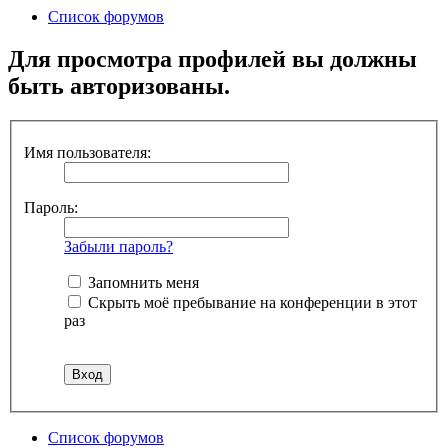
Список форумов
Для просмотра профилей вы должны
быть авторизованы.
Имя пользователя:
Пароль:
Забыли пароль?
Запомнить меня
Скрыть моё пребывание на конференции в этот
раз
Список форумов