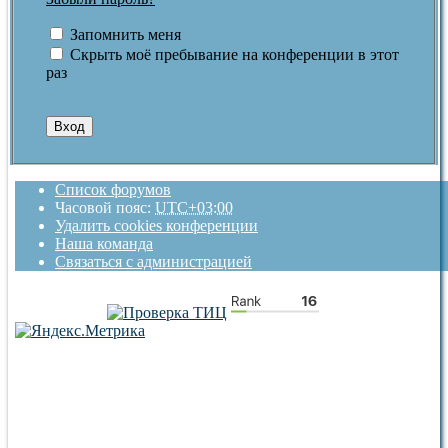
Запомнить меня
Скрыть моё пребывание на конференции в этот
раз
Список форумов
Часовой пояс:
UTC+03:00
Удалить cookies конференции
Наша команда
Связаться с администрацией