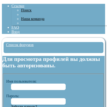
Ссылки
Поиск
Наша команда
FAQ
Вход
Список форумов
Поиск
Для просмотра профилей вы должны
быть авторизованы.
Имя пользователя:
Пароль:
Забыли пароль?