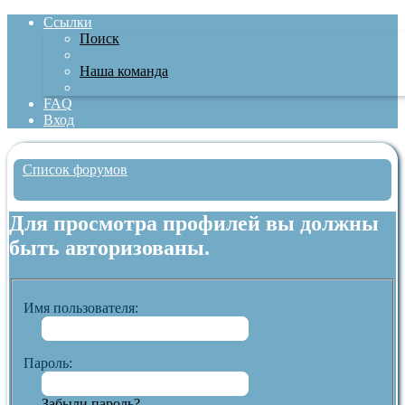
Ссылки
Поиск
Наша команда
FAQ
Вход
Список форумов
Поиск
Для просмотра профилей вы должны
быть авторизованы.
Имя пользователя:
Пароль:
Забыли пароль?