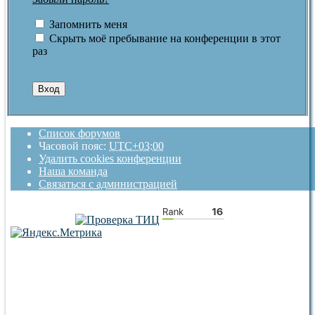
Запомнить меня
Скрыть моё пребывание на конференции в этот
раз
Список форумов
Часовой пояс:
UTC+03:00
Удалить cookies конференции
Наша команда
Связаться с администрацией