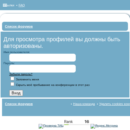
Ссылки
FAQ
Список форумов
ои
Для просмотра профилей вы должны быть
ск
авторизованы.
Имя пользователя:
Пароль:
Забыли пароль?
Запомнить меня
Скрыть моё пребывание на конференции в этот раз
Список форумов
Наша команда
Удалить cookies ко