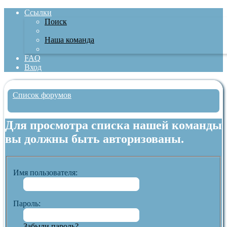
Ссылки
Поиск
Наша команда
FAQ
Вход
Список форумов
Поиск
Для просмотра списка нашей команды
вы должны быть авторизованы.
Имя пользователя:
Пароль:
Забыли пароль?