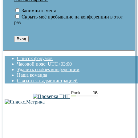
Запомнить меня
Скрыть моё пребывание на конференции в этот
раз
Список форумов
Часовой пояс:
UTC+03:00
Удалить cookies конференции
Наша команда
Связаться с администрацией