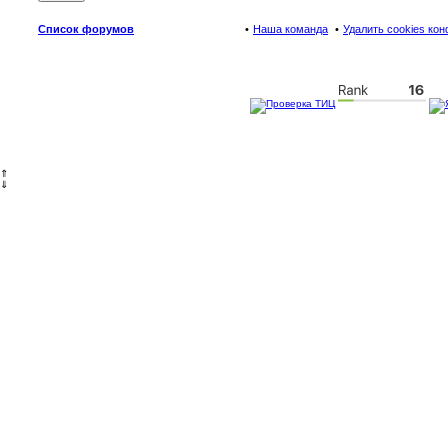
Список форумов
Наша команда
Удалить cookies ко
⇑
⇓