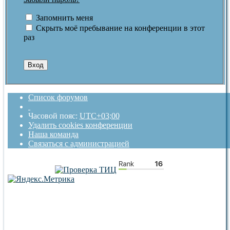
Запомнить меня
Скрыть моё пребывание на конференции в этот
раз
Список форумов
Часовой пояс:
UTC+03:00
Удалить cookies конференции
Наша команда
Связаться с администрацией