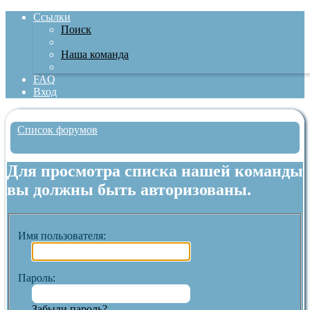
Ссылки
Поиск
Наша команда
FAQ
Вход
Список форумов
Поиск
Для просмотра списка нашей команды
вы должны быть авторизованы.
Имя пользователя:
Пароль:
Забыли пароль?