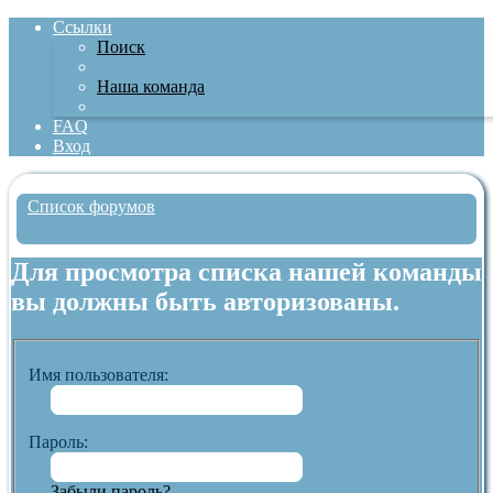
Ссылки
Поиск
Наша команда
FAQ
Вход
Список форумов
Поиск
Для просмотра списка нашей команды
вы должны быть авторизованы.
Имя пользователя:
Пароль:
Забыли пароль?