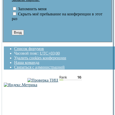
Запомнить меня
Скрыть моё пребывание на конференции в этот
раз
Список форумов
Часовой пояс:
UTC+03:00
Удалить cookies конференции
Наша команда
Связаться с администрацией