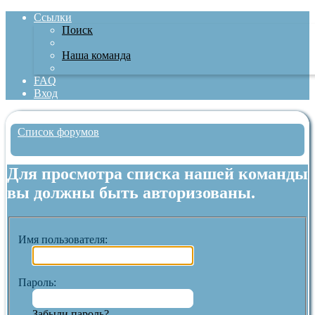
Ссылки
Поиск
Наша команда
FAQ
Вход
Список форумов
Поиск
Для просмотра списка нашей команды
вы должны быть авторизованы.
Имя пользователя:
Пароль:
Забыли пароль?