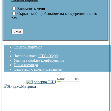
Запомнить меня
Скрыть моё пребывание на конференции в этот
раз
Список форумов
Часовой пояс:
UTC+03:00
Удалить cookies конференции
Наша команда
Связаться с администрацией