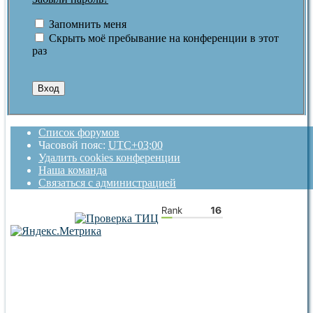
Запомнить меня
Скрыть моё пребывание на конференции в этот
раз
Список форумов
Часовой пояс:
UTC+03:00
Удалить cookies конференции
Наша команда
Связаться с администрацией