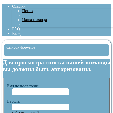
Ссылки
Поиск
Наша команда
FAQ
Вход
Список форумов
Поиск
Для просмотра списка нашей команды
вы должны быть авторизованы.
Имя пользователя:
Пароль:
Забыли пароль?