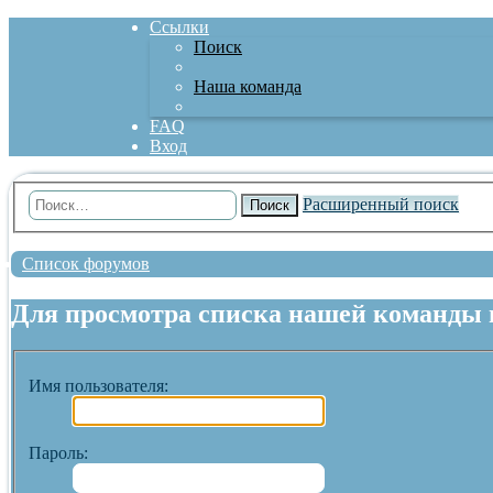
Ссылки
Поиск
Наша команда
FAQ
Вход
Расширенный поиск
Поиск
Список форумов
Для просмотра списка нашей команды 
Имя пользователя:
Пароль: