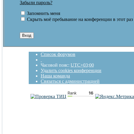
Забыли пароль?
Запомнить меня
Скрыть моё пребывание на конференции в этот раз
Список форумов
Часовой пояс:
UTC+03:00
Удалить cookies конференции
Наша команда
Связаться с администрацией